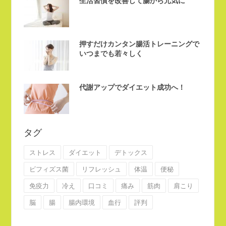
生活習慣を改善して腸から元気に
押すだけカンタン腸活トレーニングで
いつまでも若々しく
代謝アップでダイエット成功へ！
タグ
ストレス
ダイエット
デトックス
ビフィズス菌
リフレッシュ
体温
便秘
免疫力
冷え
口コミ
痛み
筋肉
肩こり
脳
腸
腸内環境
血行
評判