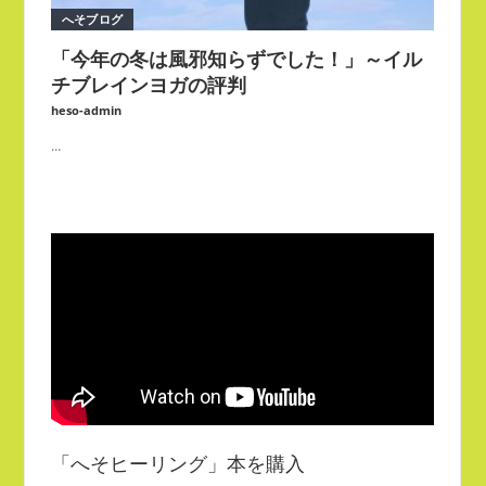
へそブログ
「今年の冬は風邪知らずでした！」～イル
チブレインヨガの評判
heso-admin
...
「へそヒーリング」本を購入