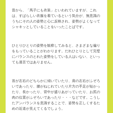
昔から、「馬子にも衣装」といわれていますが、これ
は、すばらしい衣服を着ているという気分が、無意識の
うちにその人の姿勢と心に反映され、姿勢がよくなって
シャキッとしていることをいったことばです。
ひとりひとりの姿勢を観察してみると、さまざまな偏り
をもっていることがわかります。だれひとりとして完璧
にバランスのとれた姿勢をしている人はいない、といっ
ても過言ではありません。
首が左右のどちらかに傾いていたり、肩の左右がふぞろ
いであったり、腰がねじれていたり片方の手足が短かっ
たり、長かったり、背中が盛りあがっていたり、お尻の
肉の位置がふぞろいであったり・・・などです。こうし
たアンバランスを意識することで、姿勢を正しくするた
めの近道が見えてくるでしょう。