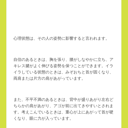
心理状態は、その人の姿勢に影響すると言われます。
自信のあるときは、胸を張り、腰がしなやかに立ち、ア
キレス腱がよく伸びる姿勢を保つことができます。イラ
イラしている状態のときは、みぞおちと首が固くなり、
両肩または片方の肩があがっています。
また、不平不満のあるときは、背中が盛りあがり左右ど
ちらかの肩があがり、アゴが前に出てきやすいとされま
す。考えこんでいるときは、重心が上にあがって首が硬
くなり、眼に力が入っています。