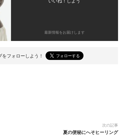
いいね！しよう
最新情報をお届けします
ブを
フォローしよう！
次の記事
夏の便秘にへそヒーリング