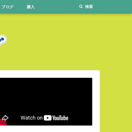
ブログ
購入
検索