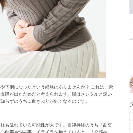
や下痢になったという経験はありませんか？ これは、緊
の支障が出たためだと考えられます。腸はメンタルと深い
ず知らずのうちに働きぶりが鈍くなるのです。
神経も乱れている可能性が大です。自律神経のうち「副交
、心配事や悩み事、イライラを抱えていると、「交感神