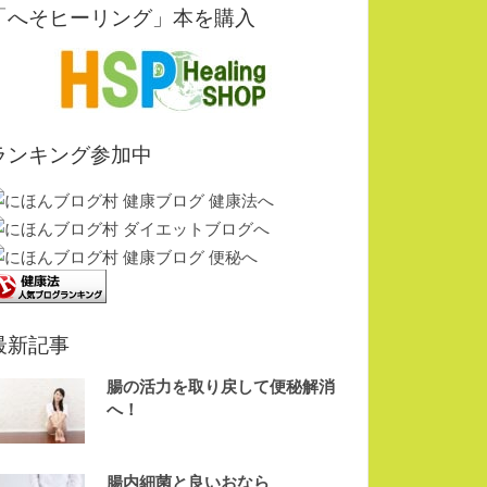
「へそヒーリング」本を購入
ランキング参加中
最新記事
腸の活力を取り戻して便秘解消
へ！
腸内細菌と良いおなら