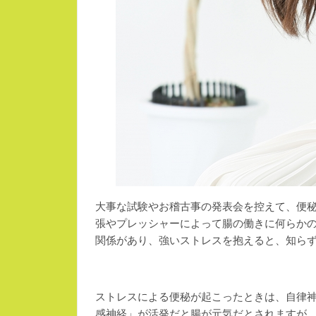
大事な試験やお稽古事の発表会を控えて、便秘
張やプレッシャーによって腸の働きに何らか
関係があり、強いストレスを抱えると、知ら
ストレスによる便秘が起こったときは、自律
感神経」が活発だと腸が元気だとされますが