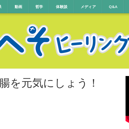
果
動画
哲学
体験談
メディア
Q&A
腸を元気にしょう！