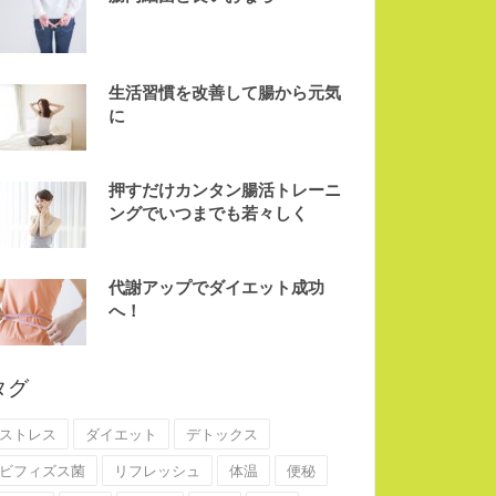
生活習慣を改善して腸から元気
に
押すだけカンタン腸活トレーニ
ングでいつまでも若々しく
代謝アップでダイエット成功
へ！
タグ
ストレス
ダイエット
デトックス
ビフィズス菌
リフレッシュ
体温
便秘