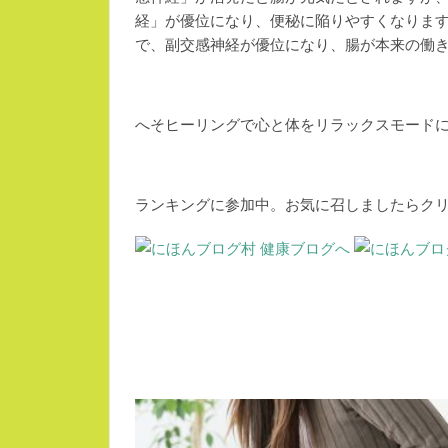
経」が優位になり、便秘に陥りやすくなりま
で、副交感神経が優位になり、腸が本来の働
へそヒーリングで心と体をリラックスモードに
ランキングに参加中。お気に召しましたらク