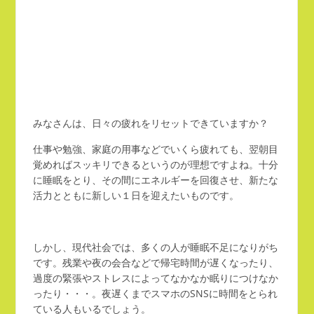
みなさんは、日々の疲れをリセットできていますか？
仕事や勉強、家庭の用事などでいくら疲れても、翌朝目
覚めればスッキリできるというのが理想ですよね。十分
に睡眠をとり、その間にエネルギーを回復させ、新たな
活力とともに新しい１日を迎えたいものです。
しかし、現代社会では、多くの人が睡眠不足になりがち
です。残業や夜の会合などで帰宅時間が遅くなったり、
過度の緊張やストレスによってなかなか眠りにつけなか
ったり・・・。夜遅くまでスマホのSNSに時間をとられ
ている人もいるでしょう。