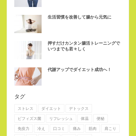
生活習慣を改善して腸から元気に
押すだけカンタン腸活トレーニングで
いつまでも若々しく
代謝アップでダイエット成功へ！
タグ
ストレス
ダイエット
デトックス
ビフィズス菌
リフレッシュ
体温
便秘
免疫力
冷え
口コミ
痛み
筋肉
肩こり