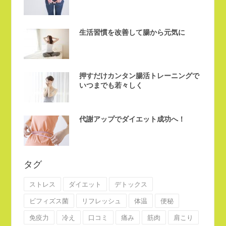
生活習慣を改善して腸から元気に
押すだけカンタン腸活トレーニングで
いつまでも若々しく
代謝アップでダイエット成功へ！
タグ
ストレス
ダイエット
デトックス
ビフィズス菌
リフレッシュ
体温
便秘
免疫力
冷え
口コミ
痛み
筋肉
肩こり