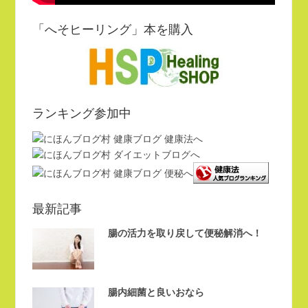
「へそヒーリング」本を購入
ランキング参加中
最新記事
腸の活力を取り戻して便秘解消へ！
腸内細菌と良いおなら