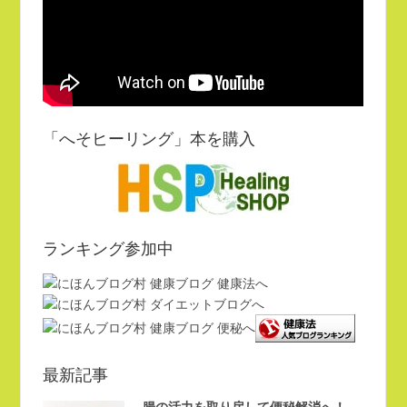
開
き
ま
す)
「へそヒーリング」本を購入
ランキング参加中
最新記事
腸の活力を取り戻して便秘解消へ！